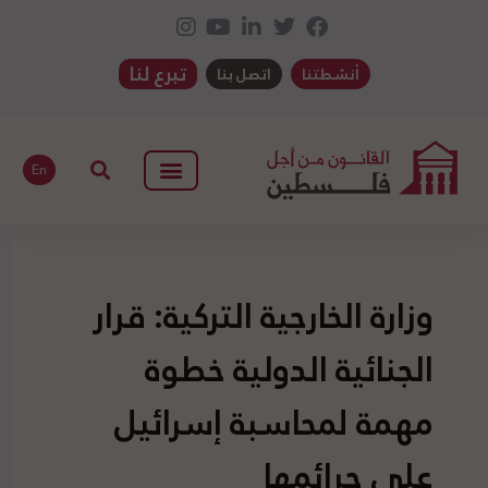
تبرع لنا
أنشطتنا
اتصل بنا
En
وزارة الخارجية التركية: قرار
الجنائية الدولية خطوة
مهمة لمحاسبة إسرائيل
على جرائمها