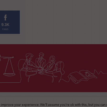
9.3K
FANS
2025 © جميع الحقوق محفوظة
 improve your experience. We'll assume you're ok with this, but you can 