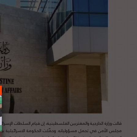
قالت وزارة الخارجية والمغتربين الفلسطينية، إن قيام السلطات الإسرائ
مجلس الأمن في تحمل مسؤولياته. وحمّلت الحكومة الاسرائيلية برئا