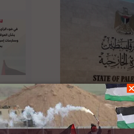
يلية بإقامة بؤرة استيطانية جنوب الخليل دليل فشل
سة بينت المسؤولية الكاملة والمباشرة عن جريمة