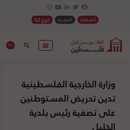
تبرع لنا
أنشطتنا
اتصل بنا
En
وزارة الخارجية الفلسطينية
تدين تحريض المستوطنين
على تصفية رئيس بلدية
الخليل