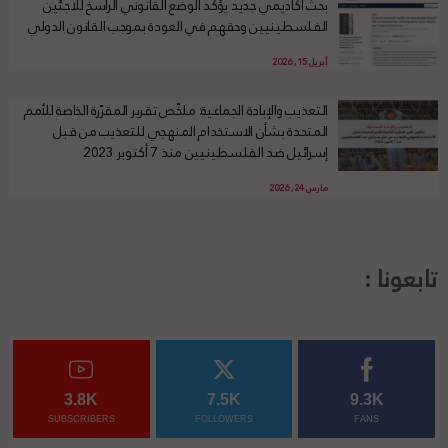
بحث أكاديمي جديد يؤكد الوضع القانوني الراسخ للاجئين
الفلسطينيين وحقهم في العودة بموجب القانون الدولي
أبريل 15, 2026
التعذيب والإبادة الجماعية: ملخّص تقرير المقرّرة الخاصة للأمم
المتحدة بشأن الاستخدام المنهجي للتعذيب من قبل
إسرائيل ضد الفلسطينيين منذ 7 أكتوبر 2023
مارس 24, 2026
تابعونا :
3.8K
7.5K
9.3K
SUBSCRIBERS
FOLLOWERS
FANS