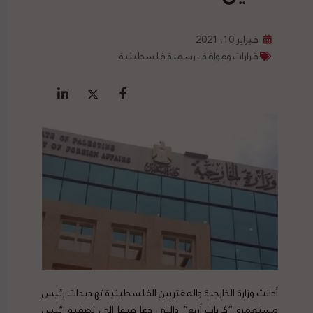
فبراير 10, 2021
قرارات ومواقف رسمية فلسطينية
أدانت وزارة الخارجية والمغتربين الفلسطينية تهديدات رئيس
مستعمرة “كريات أربع” والتي دعا فيها إلى تصفية رئيس