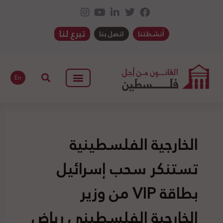
تبرع لنا
أنشطتنا
اتصل بنا
En
الخارجية الفلسطينية
تستنكر سحب إسرائيل
بطاقة VIP من وزير
الخارجية الفلسطيني رياض