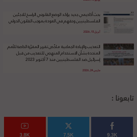
بحث أكاديمي جديد يؤكد الوضع القانوني الراسخ للاجئين
الفلسطينيين وحقهم في العودة بموجب القانون الدولي
أبريل 15, 2026
التعذيب والإبادة الجماعية: ملخّص تقرير المقرّرة الخاصة للأمم
المتحدة بشأن الاستخدام المنهجي للتعذيب من قبل
إسرائيل ضد الفلسطينيين منذ 7 أكتوبر 2023
مارس 24, 2026
تابعونا :
3.8K
7.5K
9.3K