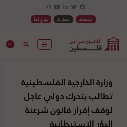
تبرع لنا
أنشطتنا
اتصل بنا
En
وزارة الخارجية الفلسطينية
تطالب بتحرك دولي عاجل
لوقف إقرار قانون شرعنة
البؤر الاستيطانية