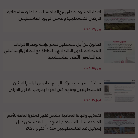
إضفاء المشروعية على نزع الملكية: البنية القانونية لمصادرة
الأراضي الفلسطينية وطمس الوجود الفلسطيني
يوليو 29, 2026
القانون من أجل فلسطين تنشر دراسة توضح الالتزامات
الاقتصادية للدول الثالثة لإنهاء التواطؤ مع الاحتلال الإسرائيلي
غير القانوني للأرض الفلسطينية
يوليو 18, 2026
بحث أكاديمي جديد يؤكد الوضع القانوني الراسخ للاجئين
الفلسطينيين وحقهم في العودة بموجب القانون الدولي
أبريل 15, 2026
التعذيب والإبادة الجماعية: ملخّص تقرير المقرّرة الخاصة للأمم
المتحدة بشأن الاستخدام المنهجي للتعذيب من قبل
إسرائيل ضد الفلسطينيين منذ 7 أكتوبر 2023