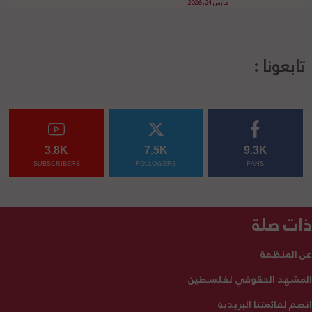
مارس 24, 2026
تابعونا :
3.8K
7.5K
9.3K
SUBSCRIBERS
FOLLOWERS
FANS
ذات صلة
عن المنظمة
المشهد الحقوقي لفلسطين
انضم لقائمتنا البريدية