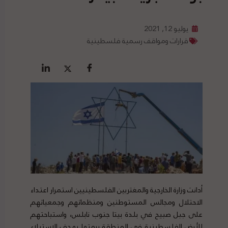
يوليو 12, 2021
قرارات ومواقف رسمية فلسطينية
أدانت وزارة الخارجية والمغتربين الفلسطينيين استمرار اعتداء
الاحتلال ومجالس المستوطنين ومنظماتهم وجمعياتهم
على جبل صبيح في بلدة بيتا جنوب نابلس، واستباحتهم
للأرض الفلسطينية في المنطقة برمتها بهدف الاستيلاء