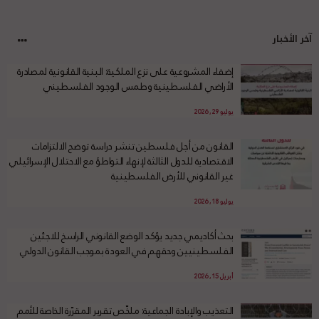
آخر الأخبار
إضفاء المشروعية على نزع الملكية: البنية القانونية لمصادرة
الأراضي الفلسطينية وطمس الوجود الفلسطيني
يوليو 29, 2026
القانون من أجل فلسطين تنشر دراسة توضح الالتزامات
الاقتصادية للدول الثالثة لإنهاء التواطؤ مع الاحتلال الإسرائيلي
غير القانوني للأرض الفلسطينية
يوليو 18, 2026
بحث أكاديمي جديد يؤكد الوضع القانوني الراسخ للاجئين
الفلسطينيين وحقهم في العودة بموجب القانون الدولي
أبريل 15, 2026
التعذيب والإبادة الجماعية: ملخّص تقرير المقرّرة الخاصة للأمم