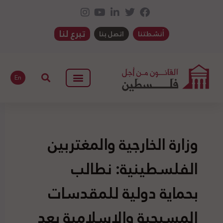
تبرع لنا
أنشطتنا
اتصل بنا
En
وزارة الخارجية والمغتربين
الفلسطينية: نطالب
بحماية دولية للمقدسات
المسيحية والإسلامية بعد