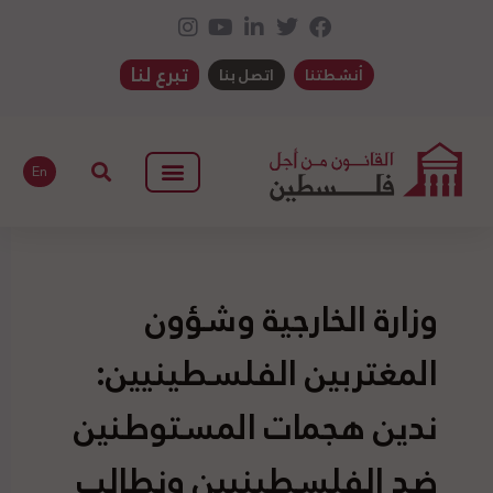
تبرع لنا
أنشطتنا
اتصل بنا
En
وزارة الخارجية وشؤون
المغتربين الفلسطينيين:
ندين هجمات المستوطنين
ضد الفلسطينيين ونطالب