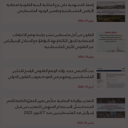
إضفاء المشروعية على نزع الملكية: البنية القانونية لمصادرة
الأراضي الفلسطينية وطمس الوجود الفلسطيني
يوليو 29, 2026
القانون من أجل فلسطين تنشر دراسة توضح الالتزامات
الاقتصادية للدول الثالثة لإنهاء التواطؤ مع الاحتلال الإسرائيلي
غير القانوني للأرض الفلسطينية
يوليو 18, 2026
بحث أكاديمي جديد يؤكد الوضع القانوني الراسخ للاجئين
الفلسطينيين وحقهم في العودة بموجب القانون الدولي
أبريل 15, 2026
التعذيب والإبادة الجماعية: ملخّص تقرير المقرّرة الخاصة للأمم
المتحدة بشأن الاستخدام المنهجي للتعذيب من قبل
إسرائيل ضد الفلسطينيين منذ 7 أكتوبر 2023
مارس 24, 2026