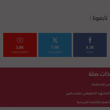
تابعونا :
3.8K
7.5K
9.3K
SUBSCRIBERS
FOLLOWERS
FANS
ذات صلة
عن المنظمة
المشهد الحقوقي لفلسطين
انضم لقائمتنا البريدية