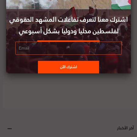
أكثر من ألف فنان وفنانة من إيرلندا يوقعون على
مقاطعة الاحتلال الإسرائيلي ثقافياً
اشترك معنا لتعرف تفاعلات المشهد الحقوقي
لفلسطين محليا ودوليا بشكل أسبوعي
محمد اشتية يعلن عودة الاتصالات الفلسطينية مع
الولايات المتحدة الأمريكية بخصوص إعادة فتح المكاتب
الدبلوماسية والقنصلية ودعم الأونروا
آخر الأخبار