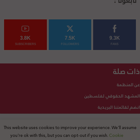
تابعونا :
3.8K
7.5K
9.3K
SUBSCRIBERS
FOLLOWERS
FANS
ذات صلة
عن المنظمة
المشهد الحقوقي لفلسطين
انضم لقائمتنا البريدية
This website uses cookies to improve your experience. We'll assume
2025 © جميع الحقوق محفوظة
you're ok with this, but you can opt-out if you wish.
Cookie