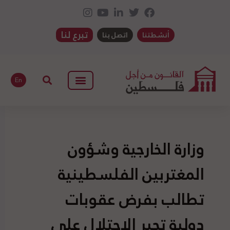
تبرع لنا
أنشطتنا
اتصل بنا
En
وزارة الخارجية وشؤون
المغتربين الفلسطينية
تطالب بفرض عقوبات
دولية تجبر الاحتلال على