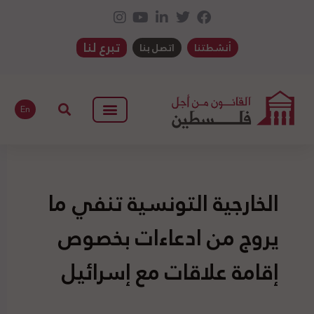
تبرع لنا
أنشطتنا
اتصل بنا
En
الخارجية التونسية تنفي ما
يروج من ادعاءات بخصوص
إقامة علاقات مع إسرائيل