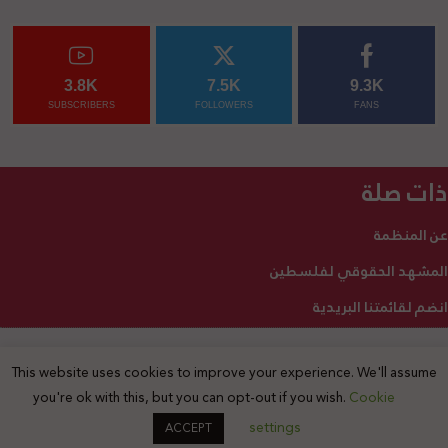
3.8K
7.5K
9.3K
SUBSCRIBERS
FOLLOWERS
FANS
ذات صلة
عن المنظمة
المشهد الحقوقي لفلسطين
انضم لقائمتنا البريدية
This website uses cookies to improve your experience. We'll assume
2025 © جميع الحقوق محفوظة
you're ok with this, but you can opt-out if you wish.
Cookie
settings
ACCEPT