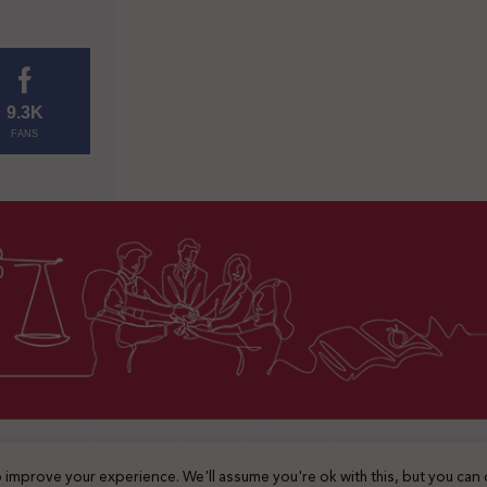
9.3K
FANS
2025 © جميع الحقوق محفوظة
 improve your experience. We'll assume you're ok with this, but you can 