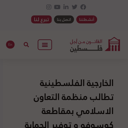
تبرع لنا
أنشطتنا
اتصل بنا
En
الخارجية الفلسطينية
تطالب منظمة التعاون
الاسلامي بمقاطعة
كوسوفو و توفير الحماية