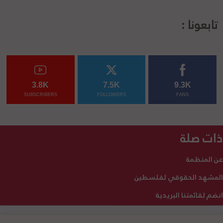
تابعونا :
3.8K
7.5K
9.3K
SUBSCRIBERS
FOLLOWERS
FANS
ذات صلة
عن المنظمة
المشهد الحقوقي لفلسطين
انضم لقائمتنا البريدية