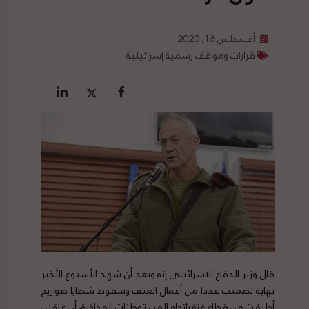
أغسطس 16, 2020
قرارات ومواقف رسمية إسرائيلية
قال وزير الدفاع الاسرائيلي إنه وبعد أن شهد الأسبوع الأخير
نهاية تضمنت عددا من أعمال العنف وسقوط شظايا صواريخ
أطلقت من قطاع غزة باتجاه المستوطنات المحاذية، أن غزة لن