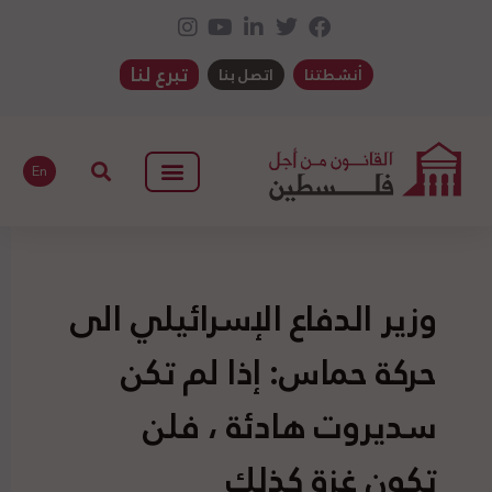
تبرع لنا
أنشطتنا
اتصل بنا
En
وزير الدفاع الإسرائيلي الى
حركة حماس: إذا لم تكن
سديروت هادئة ، فلن
تكون غزة كذلك