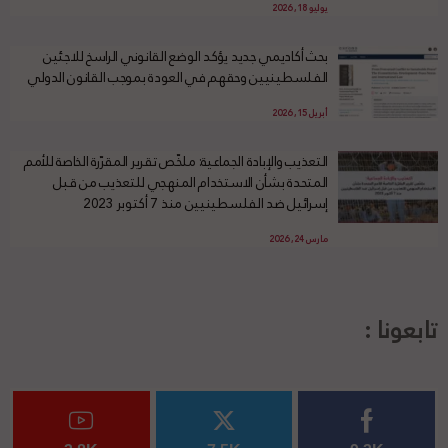
يوليو 18, 2026
بحث أكاديمي جديد يؤكد الوضع القانوني الراسخ للاجئين
الفلسطينيين وحقهم في العودة بموجب القانون الدولي
أبريل 15, 2026
التعذيب والإبادة الجماعية: ملخّص تقرير المقرّرة الخاصة للأمم
المتحدة بشأن الاستخدام المنهجي للتعذيب من قبل
إسرائيل ضد الفلسطينيين منذ 7 أكتوبر 2023
مارس 24, 2026
تابعونا :