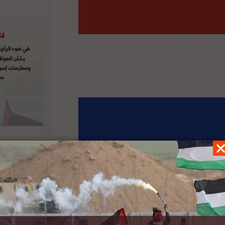
عملية السلام وحل الدولتين وفقاً لقواعد وقرارات
ة. كما أكد موقف بلاده من دعم العملية القانونية