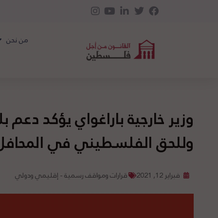
من نحن
وزير خارجية باراغواي يؤكد دعم بل
وللحق الفلسطيني في المحافل 
فبراير 12, 2021
قرارات ومواقف رسمية - إقليمي ودولي