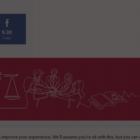
9.3K
FANS
2025 © جميع الحقوق محفوظة
 improve your experience. We'll assume you're ok with this, but you can 