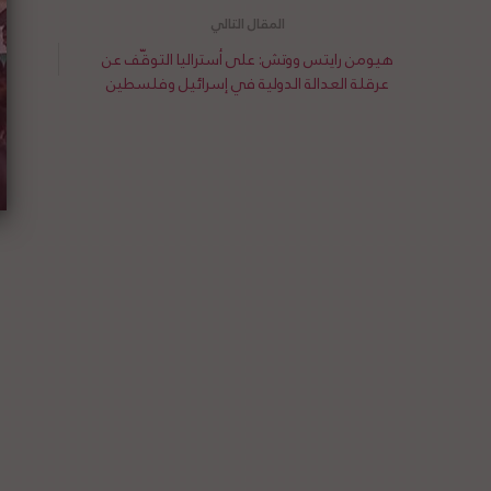
هيومن رايتس ووتش: على أستراليا التوقّف عن
م
عرقلة العدالة الدولية في إسرائيل وفلسطين