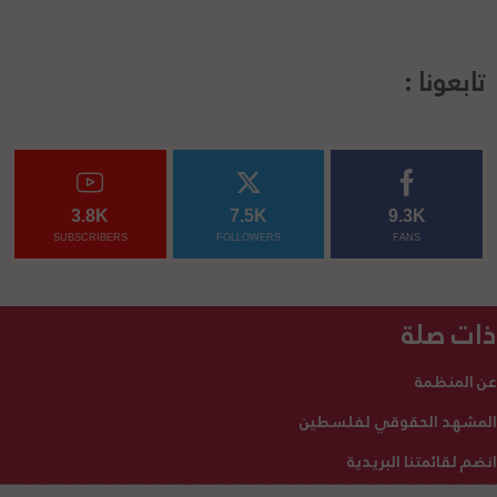
تابعونا :
3.8K
7.5K
9.3K
SUBSCRIBERS
FOLLOWERS
FANS
ذات صلة
عن المنظمة
المشهد الحقوقي لفلسطين
انضم لقائمتنا البريدية