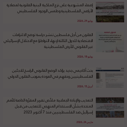
إضفاء المشروعية على نزع الملكية: البنية القانونية لمصادرة
الأراضي الفلسطينية وطمس الوجود الفلسطيني
يوليو 29, 2026
القانون من أجل فلسطين تنشر دراسة توضح الالتزامات
الاقتصادية للدول الثالثة لإنهاء التواطؤ مع الاحتلال الإسرائيلي
غير القانوني للأرض الفلسطينية
يوليو 18, 2026
بحث أكاديمي جديد يؤكد الوضع القانوني الراسخ للاجئين
الفلسطينيين وحقهم في العودة بموجب القانون الدولي
أبريل 15, 2026
التعذيب والإبادة الجماعية: ملخّص تقرير المقرّرة الخاصة للأمم
المتحدة بشأن الاستخدام المنهجي للتعذيب من قبل
إسرائيل ضد الفلسطينيين منذ 7 أكتوبر 2023
مارس 24, 2026