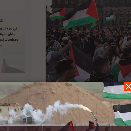
نحياز” وسائل الإعلام الألمانية لإسرائيل؛ خلال
د اجتمع مئات المتظاهرين أمام المركز الإعلامي
ني بتغطية ما يحدث في الأراضي الفلسطينية بشكل
لإسرائيلية. لتفاصيل الخبر ومصدره الأصلي،
هنا