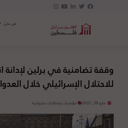
من نحن
وقفة تضامنية في برلين لإدانة انح
للاحتلال الإسرائيلي خلال العدوا
مايو 28, 2021
مؤتمرات وفعاليات حقوقية