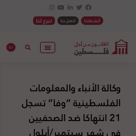
تبرع لنا
أنشطتنا
اتصل بنا
En
وكالة الأنباء والمعلومات
الفلسطينية “وفا” تسجل
21 انتهاكا ضد الصحفيين
في شهر سبتمبر/أيلول