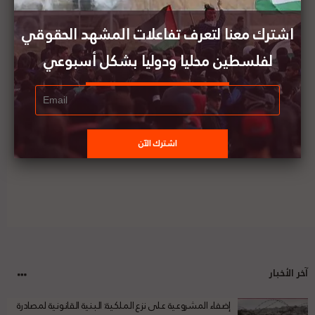
إسرائيل تحذر حركة حماس من دخول طائرات مسيرة من
غزة إلى أراضيها
اشترك معنا لتعرف تفاعلات المشهد الحقوقي
لفلسطين محليا ودوليا بشكل أسبوعي
تقرير المشهد الحقوقي لفلسطين | العدد (18) | 3 - 9
مايو 2020
آخر الأخبار
إضفاء المشروعية على نزع الملكية: البنية القانونية لمصادرة