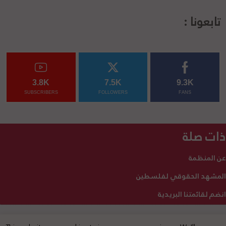
تابعونا :
3.8K
7.5K
9.3K
SUBSCRIBERS
FOLLOWERS
FANS
ذات صلة
عن المنظمة
المشهد الحقوقي لفلسطين
انضم لقائمتنا البريدية