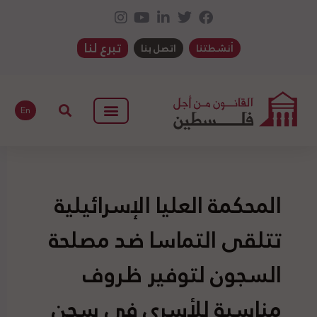
تبرع لنا
أنشطتنا
اتصل بنا
En
المحكمة العليا الإسرائيلية
تتلقى التماسا ضد مصلحة
السجون لتوفير ظروف
مناسبة للأسرى في سجن