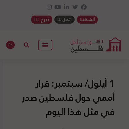
تبرع لنا
أنشطتنا
اتصل بنا
En
1 أيلول/ سبتمبر: قرار
أممي حول فلسطين صدر
في مثل هذا اليوم