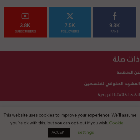
3.8K
7.5K
9.3K
SUBSCRIBERS
FOLLOWERS
FANS
ذات صلة
عن المنظمة
المشهد الحقوقي لفلسطين
انضم لقائمتنا البريدية
This website uses cookies to improve your experience. We'll assume
2025 © جميع الحقوق محفوظة
you're ok with this, but you can opt-out if you wish.
Cookie
settings
ACCEPT