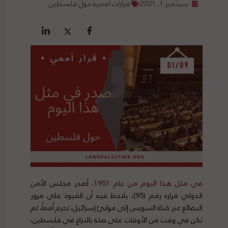
سبتمبر 1, 2021
قرارات أممية حول فلسطين
في مثل هذا اليوم من عام 1951،
أصدر مجلس الأمن
الدولي قراره رقم (95)، يلاحظ فيه أن القيود على مرور
البضائع عبر قناة السويس إلى موانئ إسرائيل، تحرم أمماً، لم
تكن في وقت من الأوقات على صلة بالنزاع في فلسطين،