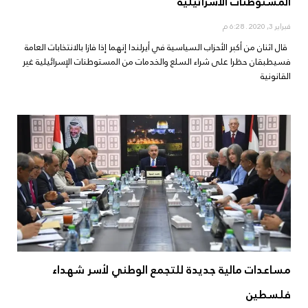
المستوطنات الاسرائيلية
فبراير 3, 2020
6:28 م
قال اثنان من أكبر الأحزاب السياسية في أيرلندا إنهما إذا فازا بالانتخابات العامة
فسيطبقان حظرا على شراء السلع والخدمات من المستوطنات الإسرائيلية غير
القانونية
مساعدات مالية جديدة للتجمع الوطني لأسر شهداء
فلسطين