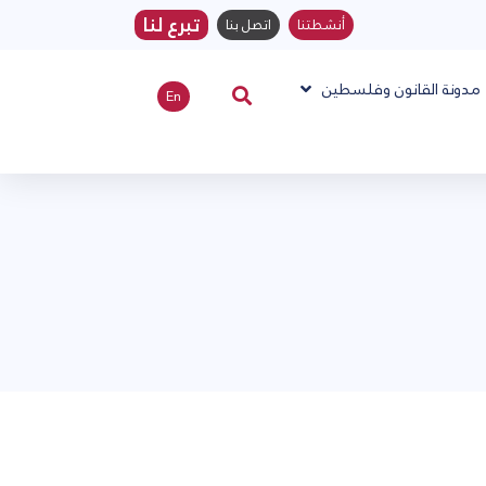
تبرع لنا
أنشطتنا
اتصل بنا
مدونة القانون وفلسطين
En