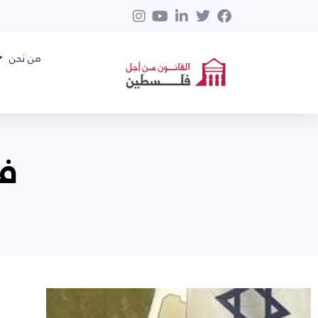
من نحن
فبر