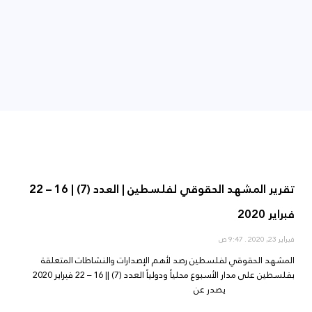
تقرير المشهد الحقوقي لفلسطين | العدد (7) | 16 – 22
فبراير 2020
فبراير 23, 2020
9:47 ص
المشهد الحقوقي لفلسطين رصد لأهم الإصدارات والنشاطات المتعلقة
بفلسطين على مدار الأسبوع محلياً ودولياً العدد (7) || 16 – 22 فبراير 2020
يصدر عن