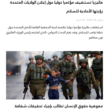
ماليزيا تستضيف مؤتمرا دوليا حول إعلان الولايات المتحدة
رؤيتها الأحادية للسلام
فبراير 26, 2020
6:39 ص
استضافت ماليزيا مؤتمرا دوليا نظمته لجنة الجمعية العامة للأمم المتحدة حول
خطة ترامب للسلام. وقد ضم الحدث الدولي -الذي افتتحه رئيس الوزراء الماليزي
تون محاضير
مفوضية حقوق الإنسان تطالب بإجراء تحقيقات شفافة