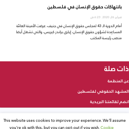
بانتهاكات حقوق الإنسان في فلسطين
فبراير 26, 2020
6:23 ص
أمام الدورة الـ 43 لمجلس حقوق الإنسان في جنيف، عرضت الأمينة العامّة
المساعِدة لشؤون حقوق الإنسان، إيلزي براندز كيريس، والتي تشغل أيضا
منصب رئيسة المكتب
ذات صلة
عن المنظمة
المشهد الحقوقي لفلسطين
انضم لقائمتنا البريدية
This website uses cookies to improve your experience. We'll assume
2025 © جميع الحقوق محفوظة
you're ok with this, but you can opt-out if you wish.
Cookie