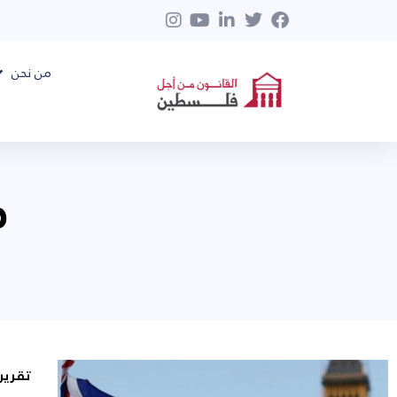
من نحن
م