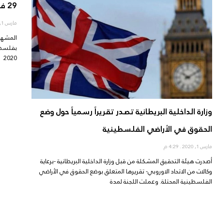
29 فبراير 2020
مارس 1, 2020
المشهد
2020 يصدر عن
وزارة الداخلية البريطانية تصدر تقريراً رسمياً حول وضع
الحقوق في الأراضي الفلسطينية
مارس 1, 2020
4:29 م
أصدرت هيئة التحقيق المشكلة من قبل وزارة الداخلية البريطانية -برعاية
وكالات من الاتحاد الاوروبي- تقريرها المتعلق بوضع الحقوق في الأراضي
الفلسطينية المحتلة. وعملت اللجنة لمدة