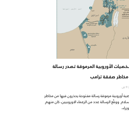
صيات الأوروبية المرموقة تصدر رسالة
مخاطر صفقة ترامب
50 شخصية أوروبية مرموقة رسالة مفتوحة يحذرون فيها من مخاطر
ام. ووقّع الرسالة عدد من الزعماء الاوروبيين، كان منهم
راء،