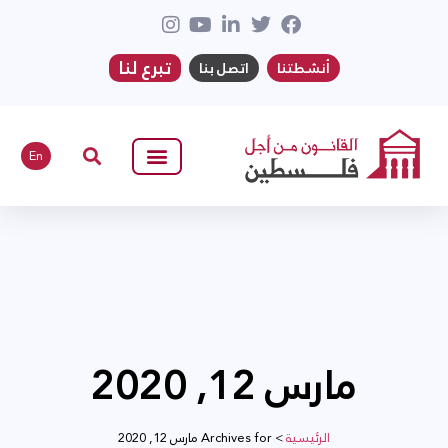
تبرع لنا
أنشطتنا
اتصل بنا
En
مارس 12, 2020
الرئيسية
>
Archives for مارس 12, 2020