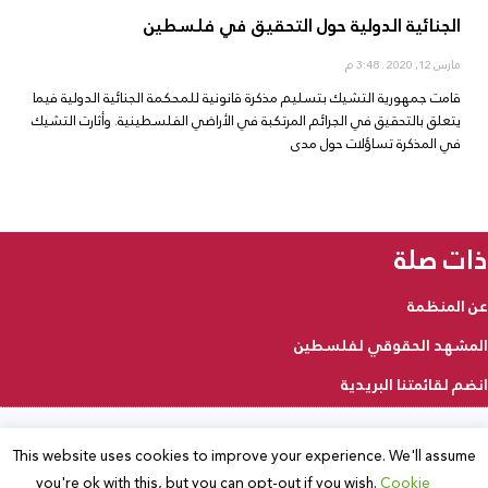
الجنائية الدولية حول التحقيق في فلسطين
مارس 12, 2020
3:48 م
قامت جمهورية التشيك بتسليم مذكرة قانونية للمحكمة الجنائية الدولية فيما
يتعلق بالتحقيق في الجرائم المرتكبة في الأراضي الفلسطينية. وأثارت التشيك
في المذكرة تساؤلات حول مدى
ذات صلة
عن المنظمة
المشهد الحقوقي لفلسطين
انضم لقائمتنا البريدية
This website uses cookies to improve your experience. We'll assume
2025 © جميع الحقوق محفوظة
you're ok with this, but you can opt-out if you wish.
Cookie