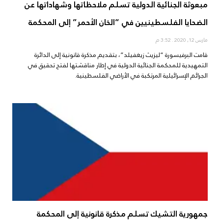
مبعوثة الجنائية الدولية تسلم ملاحظاتها وشهاداتها عن
الضحايا الفلسطينيين في “الخان الأحمر” إلى المحكمة
مارس 12, 2020
3:52 م
قامت البرفيسورة “ليزيث زيغفيلد”، بتقديم مذكرة قانونية إلى الدائرة
التمهيدية للمحكمة الجنائية الدولية في إطار مناقشتها لفتح تحقيق في
الجرائم الإسرائيلية المرتكبة في الأراضي الفلسطينية.
جمهورية التشيك تسلم مذكرة قانونية إلى المحكمة