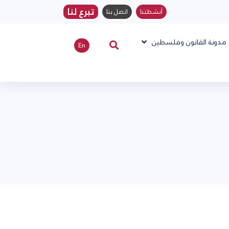
تبرع لنا
أنشطتنا
اتصل بنا
مدونة القانون وفلسطين
En