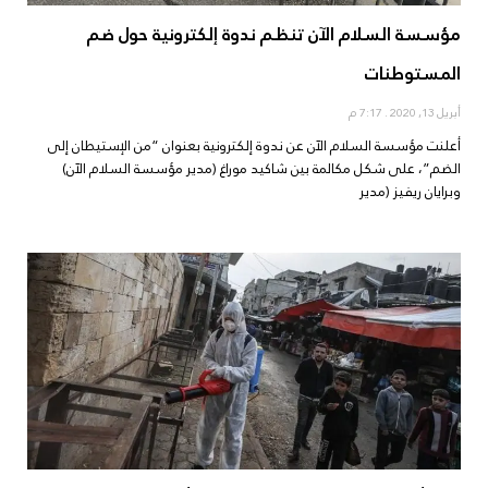
مؤسسة السلام الآن تنظم ندوة إلكترونية حول ضم
المستوطنات
أبريل 13, 2020
7:17 م
أعلنت مؤسسة السلام الآن عن ندوة إلكترونية بعنوان “من الإستيطان إلى
الضم”، على شكل مكالمة بين شاكيد موراغ (مدير مؤسسة السلام الآن)
وبرايان ريفيز (مدير