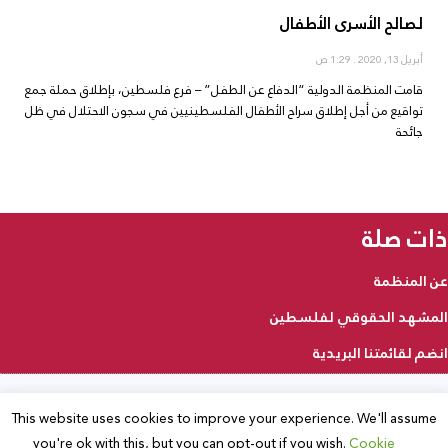
لصالح الأسرى الأطفال
أبريل 13, 2020
1:29 ص
قامت المنظمة الدولية “الدفاع عن الطفل” – فرع فلسطين، بإطلاق حملة جمع
تواقيع من أجل إطلاق سراح الأطفال الفلسطينيين في سجون الاحتلال في ظل
جائحة
ذات صلة
عن المنظمة
المشهد الحقوقي لفلسطين
انضم لقائمتنا البريدية
This website uses cookies to improve your experience. We'll assume
2025 © جميع الحقوق محفوظة
you're ok with this, but you can opt-out if you wish.
Cookie