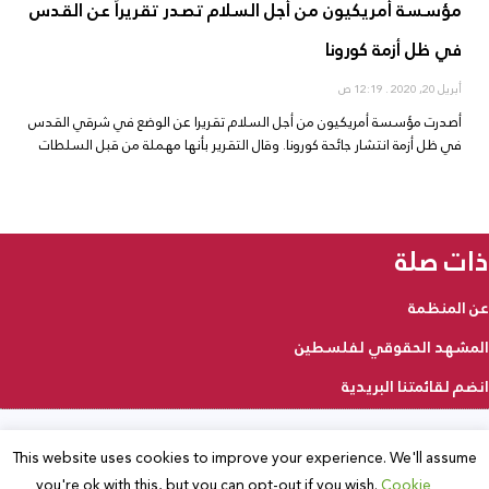
مؤسسة أمريكيون من أجل السلام تصدر تقريراً عن القدس
في ظل أزمة كورونا
أبريل 20, 2020
12:19 ص
أصدرت مؤسسة أمريكيون من أجل السلام تقريرا عن الوضع في شرقي القدس
في ظل أزمة انتشار جائحة كورونا. وقال التقرير بأنها مهملة من قبل السلطات
ذات صلة
عن المنظمة
المشهد الحقوقي لفلسطين
انضم لقائمتنا البريدية
This website uses cookies to improve your experience. We'll assume
2025 © جميع الحقوق محفوظة
you're ok with this, but you can opt-out if you wish.
Cookie