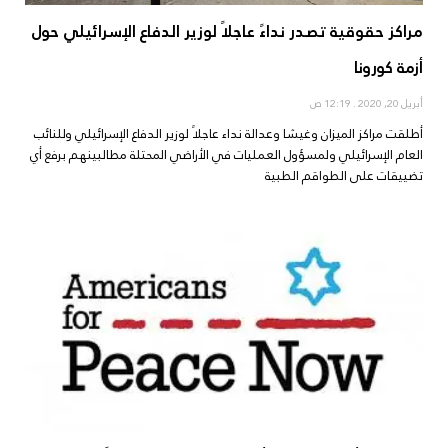
مراكز حقوقية تصدر نداءً عاجلاً لوزير الدفاع الإسرائيلي حول
أزمة كورونا
أبريل 20, 2020
12:19 ص
أطلقت مراكز الميزان وغيشا وعدالة نداء عاجلاً لوزير الدفاع الإسرائيلي وللنائب
العام الإسرائيلي ولمسؤول العمليات في الأراضي المحتلة مطالبينهم برفع أي
تضييقات على الطواقم الطبية