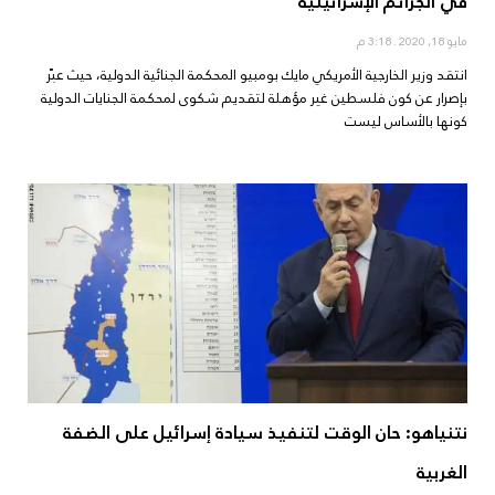
في الجرائم الإسرائيلية
مايو 18, 2020
3:18 م
انتقد وزير الخارجية الأمريكي مايك بومبيو المحكمة الجنائية الدولية، حيث عبّر
بإصرار عن كون فلسطين غير مؤهلة لتقديم شكوى لمحكمة الجنايات الدولية
كونها بالأساس ليست
نتنياهو: حان الوقت لتنفيذ سيادة إسرائيل على الضفة
الغربية