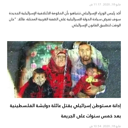
مايو 18, 2020
11:17 ص
أكد رئيس الوزراء الإسرائيلي نتنياهو بأن الحكومة الائتلافية الإسرائيلية الجديدة
سوف تفرض سيادة الدولة الاسرائيلية على الضفة الغربية المحتلة، قائلا: “حان
الوقت لتطبيق القانون الإسرائيلي
إدانة مستوطن إسرائيلي بقتل عائلة دوابشة الفلسطينية
بعد خمس سنوات على الجريمة
مايو 18, 2020
10:54 ص