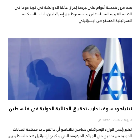
بعد مرور خمسة أعوام على جريمة إحراق عائلة الدوابشة في قرية دوما في
الضفة الغربية المحتلة على يد مستوطنين إسرائيليين، أدانت المحكمة
الاسرائيلية المستوطن الإسرائيلي
نتنياهو: سوف نحارب تحقيق الجنائية الدولية في فلسطين
مايو 18, 2020
10:54 ص
اعتبر رئيس الوزراء الإسرائيلي بنيامين نتانياهو أن ما تقوم به محكمة الجنايات
الدولية من تحقيق في الجرائم المزعومة التي ارتكبتها إسرائيل ضد فلسطينيين