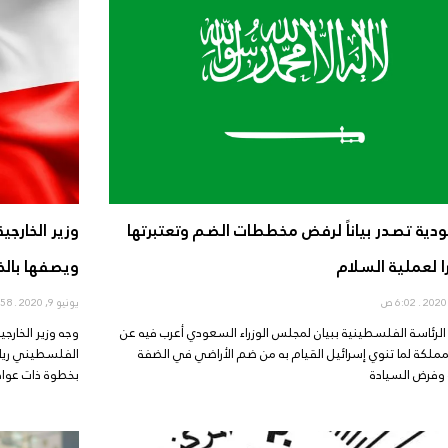
دية تصدر بياناً لرفض مخططات الضم وتعتبرتها
وزير الخارج
ا لعملية السلام
ويصفها بالخ
6:02 ص
يونيو 9, 2020
5:58 ص
لرئاسة الفلسطينية ببيان لمجلس الوزراء السعودي أعرب فيه عن
وجه وزير الخارجي
ملكة لما تنوي إسرائيل القيام به من ضم الأراضي في الضفة
الفلسطيني رياض 
 وفرض السيادة
بخطوة ذات عواق