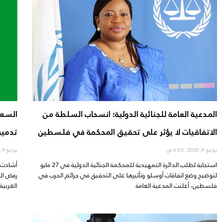
المدعية العامة للجنائية الدولية: انسحاب السلطة من
السعو
الاتفاقيات لا يؤثر على تحقيق المحكمة في فلسطين
تدمير
يونيو 9, 2020
6:05 ص
يونيو 9, 2020
استجابة لطلب الدائرة التمهيدية للمحكمة الجنائية الدولية في 27 مايو
أشادت ا
لتوضيح وضع اتفاقات أوسلو وتأثيرها على التحقيق في جرائم الحرب في
رفض الم
فلسطين، أعلنت المدعية العامة
الغربية