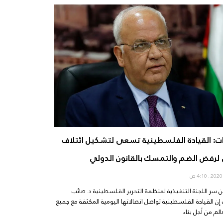
ت: القيادة الفلسطينية تسعى لتشكيل ائتلاف
لرفض الضم والتمسك بالقانون الدولي
4:10 ص
ن سر اللجنة التنفيذية لمنظمة التحرير الفلسطينية د. صائب
إن القيادة الفلسطينية تواصل اتصالاتها اليومية المكثفة مع جميع
الم من أجل بناء