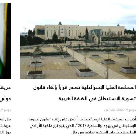
المحكمة العليا الإسرائيلية تصدر قراراً بإلغاء قانون
عريقا
تسوية الاستيطان في الضفة الغربية
دولي 
يونيو 9, 2020
4:22 ص
يونيو 9, 2020
أصدرت المحكمة العليا الإسرائيلية قراراً ينص على إلغاء “قانون تسوية
قال أمي
الإستيطان في يهودا والسامرة 2017″، الذي يتيح نزع ملكية الأراضي
عريقات 
الفلسطينية ذات الملكية الخاصة في حال
دول الع