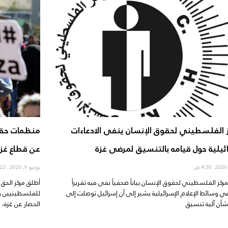
ز الفلسطيني لحقوق الإنسان ينفى الادعاءات
منظمات حقو
ائيلية حول قيامه بالتنسيق لمرضى غزة
عن قطاع غزة
4:30 ص
يونيو 9, 2020
4:22 ص
مركز الفلسطيني لحقوق الإنسان بياناً صحفياً نفى فيه تقريراً
أطلق مركز الحق 
ً في وسائط الإعلام الإسرائيلية يشير إلى أن إسرائيل توصلت إلى
للفلسطينيين وا
شأن آلية تنسيق
الحصار عن غزة، و