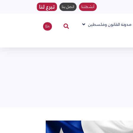
تبرع لنا
أنشطتنا
اتصل بنا
مدونة القانون وفلسطين
En