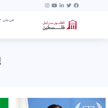
من نحن
ي