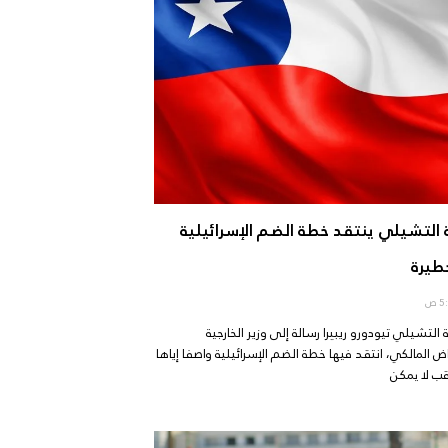
ية التشيلي ينتقد خطة الضم الإسرائيلية
طيرة
ة التشيلي تيودورو ريبيرا رسالة إلى وزير الخارجية
المالكي، انتقد فيها خطة الضم الإسرائيلية واصفا إياها
ب لا يمكن