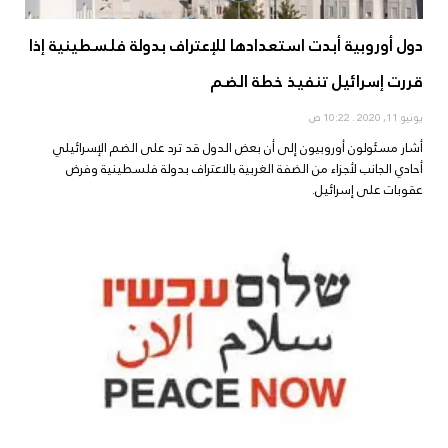
دول أوروبية أبدت استعدادها للإعتراف بدولة فلسطينية إذا
قررت إسرائيل تنفيذ خطة الضم
يونيو 11, 2020
10:22 ص
أشار مسئولون أوروبيون إلى أن بعض الدول قد ترد على الضم الإسرائيلي
أحادي الجانب لأجزاء من الضفة الغربية بالاعتراف بدولة فلسطينية وفرض
عقوبات على إسرائيل.