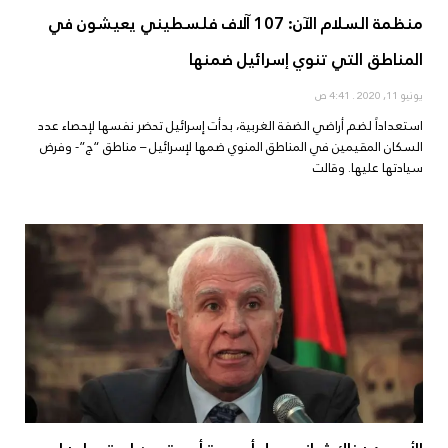
منظمة السلام الآن: 107 آلاف فلسطيني يعيشون في
المناطق التي تنوي إسرائيل ضمنها
يونيو 11, 2020
4:41 ص
استعداداً لضم أراضي الضفة الغربية، بدأت إسرائيل تحضر نفسها لإحصاء عدد
السكان المقيمين في المناطق المنوي ضمها لإسرائيل – مناطق “ج”- وفرض
سيادتها عليها. وقالت