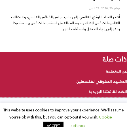
يونيو 30, 2020
1:57 ص
أصدر الاتحاد اللوثري العالمي، إلى جانب مجلس الكنائس العالمي، والاتصالات
العالمية للكنائس الإصلاحية، وتحالف العمل المشترك للكنائس بيانا مشتركا
يدعو إلى إنهاء الاحتلال واستئناف الحوار
ذات صلة
عن المنظمة
المشهد الحقوقي لفلسطين
انضم لقائمتنا البريدية
This website uses cookies to improve your experience. We'll assume
2025 © جميع الحقوق محفوظة
you're ok with this, but you can opt-out if you wish.
Cookie
settings
ACCEPT