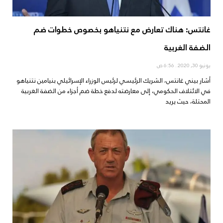
غانتس: هناك تعارض مع نتنياهو بخصوص خطوات ضم
الضفة الغربية
يونيو 30, 2020
6:56 ص
أشار بيني غانتس، الشريك الرئيسي لرئيس الوزراء الإسرائيلي بنيامين نتنياهو
في الائتلاف الحكومي، إلى معارضته لدفع خطة ضم أجزاء من الضفة الغربية
المحتلة، حيث يريد