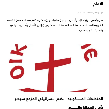
الأمام
يونيو 30, 2020
6:36 ص
قال رئيس الوزراء الإسرائيلي بنيامين نتانياهو إن خطوة ضم مساحات من الضفة
الغربية المحتلة ستدفع السلام مع الفلسطينيين إلى الأمام. وأدلى نتنياهو
بتعليقه في خطاب
المنظمات المسكونية: الضم الإسرائيلي المزمع سيضر
بآمال العدالة والسلام