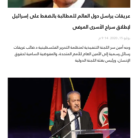
عريقات يراسل دول العالم للمطالبة بالضغط على إسرائيل
لإطلاق سراح الأسرى المرضى
يوليو 15, 2020
9:14 م
وجه أمين سر اللجنة التنفيذية لمنظمة التحرير الفلسطينية د.صائب عريقات
رسائل رسمية إلى الأمين العام للأمم المتحدة، والمفوضية السامية لحقوق
الإنسان، ورئيس بعثة اللجنة الدولية