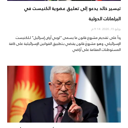
تيسير خالد يدعو إلى تعليق عضوية الكنيست في
البرلمانات الدولية
يوليو 15, 2020
9:14 م
رداً على تقديم مشروع قانون ما يسمى “لوبي أرض إسرائيل” لـلكنيست
الإسرائيلي، وهو مشروعَ قانون يقضي بـتطبيق القوانين الإسرائيلية على كافة
المستوطنات المقامة على أراضي