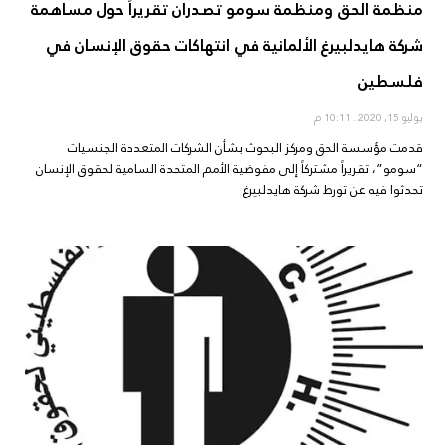
منظمة الحق ومنظمة سومو تصدران تقريراً حول مساهمة
شركة هايدلبيرغ الألمانية في انتهاكات حقوق الإنسان في
فلسطين
يوليو 15, 2020
10:11 م
قدمت مؤسسة الحق ومركز البحوث بشأن الشركات المتعددة الجنسيات
“سومو”، تقريراً مشتركاً إلى مفوضية الأمم المتحدة السامية لحقوق الإنسان
تحدثوا فيه عن تورط شركة هايدلبيرغ