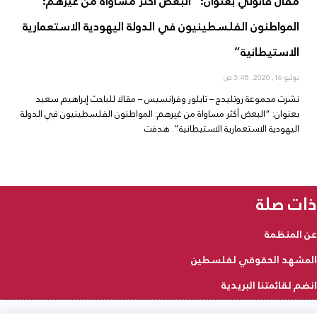
مقال قانوني بعنوان: “البعض أكثر مساواة من غيرهم:
المواطنون الفلسطينيون في الدولة اليهودية الاستعمارية
الاستيطانية”
يوليو 16, 2020
3:48 ص
نشرت مجموعة روتليدج – تايلور وفرانسيس – مقالا للباحث إبراهيم سعيد
بعنوان: “البعض أكثر مساواة من غيرهم: المواطنون الفلسطينيون في الدولة
اليهودية الاستعمارية الاستيطانية”. هدفت
ذات صلة
عن المنظمة
المشهد الحقوقي لفلسطين
انضم لقائمتنا البريدية