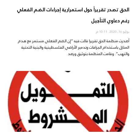
الحق تصدر تقريراً حول استمرارية إجراءات الضم الفعلي
رغم دعاوي التأجيل
يوليو 16, 2020
10:11 م
أصدرت منظمة الحق تقريرا قالت فيه “إن الضم الفعلي مستمر مع هدم
المنازل باستخدام الجرافات وتدمير الأراضي الفلسطينية والبنية التحتية
والنهب”. وقامت المنظمة بتوثيق ورصد