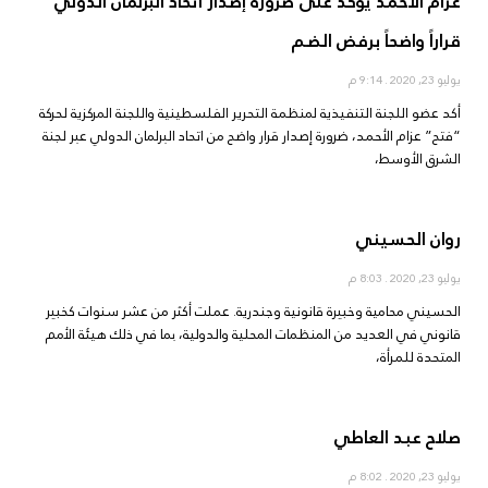
عزام الأحمد يؤكد على ضرورة إصدار اتحاد البرلمان الدولي
قراراً واضحاً برفض الضم
يوليو 23, 2020
9:14 م
أكد عضو اللجنة التنفيذية لمنظمة التحرير الفلسطينية واللجنة المركزية لحركة
“فتح” عزام الأحمد، ضرورة إصدار قرار واضح من اتحاد البرلمان الدولي عبر لجنة
الشرق الأوسط،
روان الحسيني
يوليو 23, 2020
8:03 م
الحسيني محامية وخبيرة قانونية وجندرية. عملت أكثر من عشر سنوات كخبير
قانوني في العديد من المنظمات المحلية والدولية، بما في ذلك هيئة الأمم
المتحدة للمرأة،
صلاح عبد العاطي
يوليو 23, 2020
8:02 م