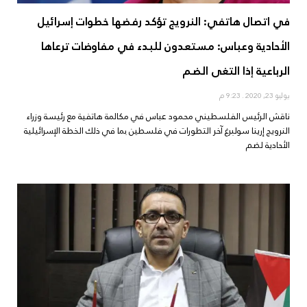
في اتصال هاتفي: النرويج تؤكد رفضها خطوات إسرائيل
الأحادية وعباس: مستعدون للبدء في مفاوضات ترعاها
الرباعية إذا التغى الضم
يوليو 23, 2020
9:23 م
ناقش الرئيس الفلسطيني محمود عباس في مكالمة هاتفية مع رئيسة وزراء
النرويج إرينا سولبرغ آخر التطورات في فلسطين بما في ذلك الخطة الإسرائيلية
الأحادية لضم