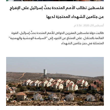
فلسطين تطالب الأمم المتحدة بحثّ إسرائيل على الإفراج
عن جثامين الشهداء المحتجزة لديها
أغسطس 28, 2020
3:56 م
طالبت دولة فلسطين المقررين الخواص للأمم المتحدة بحثّ إسرائيل، القوة
القائمة بالاحتلال، على الامتناع عن اللجوء إلى “السياسة الوحشية والهمجية”
المتمثلة في حجز جثامين الشهداء