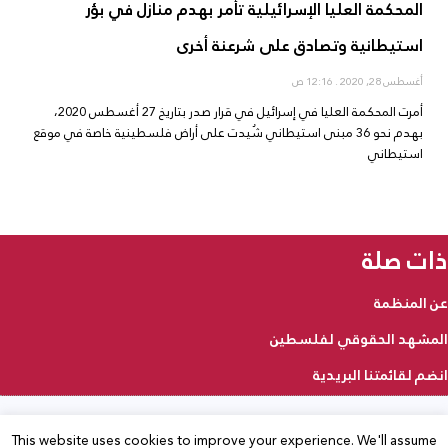
المحكمة العليا الإسرائيلية تأمر بهدم منازل في بؤر
استيطانية وتصادق على شرعنة أخرى
أغسطس 28, 2020
12:16 ص
أمرت المحكمة العليا في إسرائيل في قرار صدر بتاريخ 27 أغسطس 2020،
بهدم نحو 36 مبنى استيطاني شُيدت على أراض فلسطينية خاصة في موقع
استيطاني
ذات صلة
عن المنظمة
المشهد الحقوقي لفلسطين
انضم لقائمتنا البريدية
This website uses cookies to improve your experience. We'll assume