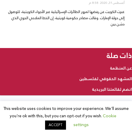
أغسطس 31, 2020
8:58 م
عبرت الكويت عن رفضها لمرور الطائرات الإسرائيلية عبر الأجواء الكويتية، للوصول
إلى دولة الإمارات. وقالت مصادر حكومية كويتية، إن الخط الملاحي الجوي الذي
دشن بين
ذات صلة
عن المنظمة
المشهد الحقوقي لفلسطين
انضم لقائمتنا البريدية
This website uses cookies to improve your experience. We'll assume
2025 © جميع الحقوق محفوظة
you're ok with this, but you can opt-out if you wish.
Cookie
settings
ACCEPT