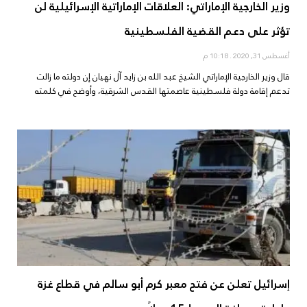
وزير الخارجية الإماراتي: العلاقات الإماراتية الإسرائيلية لن
تؤثر على دعم القضية الفلسطينية
أغسطس 31, 2020
10:18 م
قال وزير الخارجية الإماراتي الشيخ عبد الله بن زايد آل نهيان إن دولته ما زالت
تدعم إقامة دولة فلسطينية عاصمتها القدس الشرقية، وأوضح في كلمته
إسرائيل تعلن عن فتح معبر كرم أبو سالم في قطاع غزة