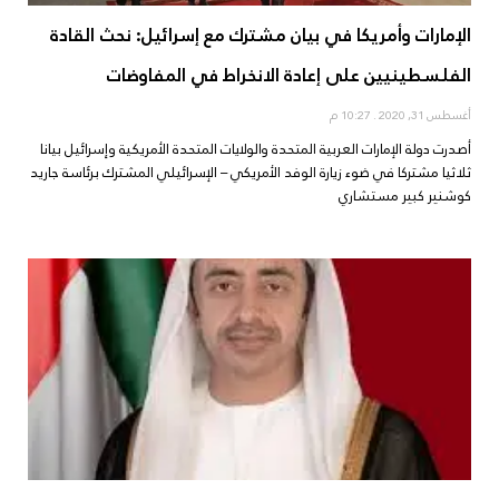
الإمارات وأمريكا في بيان مشترك مع إسرائيل: نحث القادة
الفلسطينيين على إعادة الانخراط في المفاوضات
أغسطس 31, 2020
10:27 م
أصدرت دولة الإمارات العربية المتحدة والولايات المتحدة الأمريكية وإسرائيل بيانا
ثلاثيا مشتركا في ضوء زيارة الوفد الأمريكي – الإسرائيلي المشترك برئاسة جاريد
كوشنير كبير مستشاري