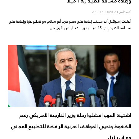
وإعادة مسافة الصيد ل15 ميلاً
أغسطس 31, 2020
10:18 م
أعلنت إسرائيل أنه سيتم إعادة فتح معبر كرم أبو سالم مع قطاع غزة وإعادة فتح
مسافة الصيد إلى 15 ميلا بحريا، اعتبارا من الأول من
اشتية: العرب أفشلوا رحلة وزير الخارجية الأمريكي رغم
الضغوط ونحيي المواقف العربية الرافضة للتطبيع المجاني
مع إسرائيل