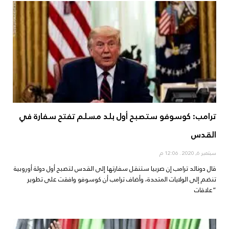
ترامب: كوسوفو ستصبح أول بلد مسلم تفتح سفارة في
القدس
سبتمبر 6, 2020
12:06 م
قال دونالد ترامب إن صربيا ستنقل سفارتها إلى القدس لتصبح أول دولة أوروبية
تنضم إلى الولايات المتحدة، وأضاف ترامب أن كوسوفو وافقت على تطوير
“علاقات