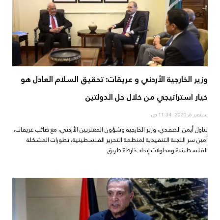
وزير الخارجية الأردني و عريقات: تحقيق السلام العادل هو
خيار استراتيجي من خلال حل الدولتين
سبتمبر 6, 2020
11:34 ص
تناول أيمن الصفدي، وزير الخارجية وشؤون المغتربين الأردني، مع صائب عريقات،
أمين سر اللجنة التنفيذية لمنظمة التحرير الفلسطينية، تطورات المشكلة
الفلسطينية ومحاولات إيجاد خارطة طريق