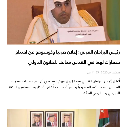
رئيس البرلمان العربي: إعلان صربيا وكوسوفو عن افتتاح
سفارات لهما في القدس مخالف للقانون الدولي
سبتمبر 6, 2020
11:55 ص
أعلن رئيس البرلمان العربي مشعل بن فهم السلمي أن فتح سفارات بمدينة
القدس المحتلة “مخالف دولياً وأممياً”، مشدداً على “خطورة المساس بالوضع
التاريخي والقانوني القائم