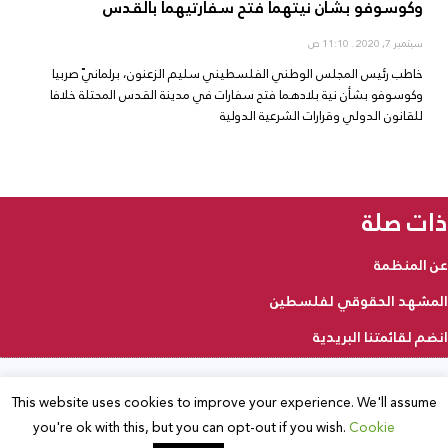
وكوسوفو بشأن نيتهما فتح سفارتيهما بالقدس
سبتمبر 7, 2020
11:10 ص
خاطب رئيس المجلس الوطني الفلسطيني سليم الزعنون، برلمانيّ صربيا
وكوسوفو بشأن نية بلادهما فتح سفارات في مدينة القدس المحتلة خلافا
للقانون الدولي وقرارات الشرعية الدولية
ذات صلة
عن المنظمة
المشهد الحقوقي لفلسطين
انضم لقائمتنا البريدية
This website uses cookies to improve your experience. We'll assume
2025 © جميع الحقوق محفوظة
you're ok with this, but you can opt-out if you wish.
Cookie