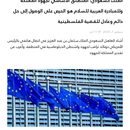
الملك السعودي: المنطلق الأساسي لجهود المملكة
وللمبادرة العربية للسلام هو الحرص على الوصول إلى حل
دائم وعادل للقضية الفلسطينية
سبتمبر 7, 2020
11:47 ص
أشاد العاهل السعودي الملك سلمان بن عبد العزيز في اتصال هاتفي بالرئيس
الأمريكي دونالد ترامب لجهود واشنطن الدبلوماسية في المنطقة، وأعرب عن
تقدير المملكة للجهود