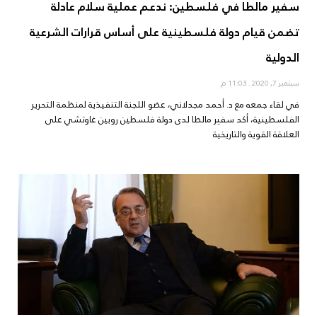
سفير مالطا في فلسطين: ندعم عملية سلام عادلة
تضمن قيام دولة فلسطينية على أساس قرارات الشرعية
الدولية
سبتمبر 7, 2020
11:03 م
في لقاء جمعه مع د. أحمد مجدلاني، عضو اللجنة التنفيذية لمنظمة التحرير
الفلسطينية، أكد سفير مالطا لدى دولة فلسطين روبين غاوتشي على
العلاقة القوية والتاريخية