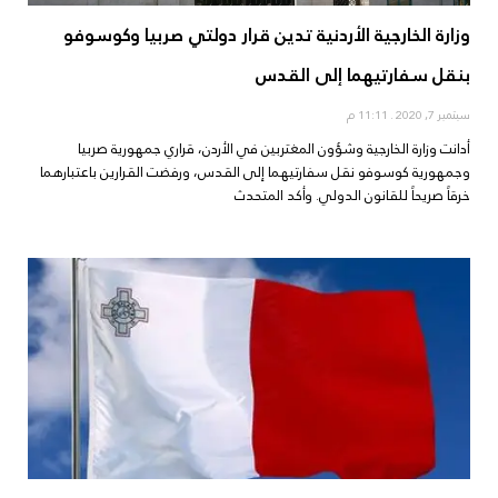
وزارة الخارجية الأردنية تدين قرار دولتي صربيا وكوسوفو
بنقل سفارتيهما إلى القدس
سبتمبر 7, 2020
11:11 م
أدانت وزارة الخارجية وشؤون المغتربين في الأردن، قراري جمهورية صربيا
وجمهورية كوسوفو نقل سفارتيهما إلى القدس، ورفضت القرارين باعتبارهما
خرقاً صريحاً للقانون الدولي. وأكد المتحدث