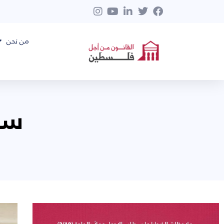
من نحن
سبتم