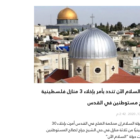
حركة السلام الآن تندد بأمر بإخلاء 3 منازل فلسطينية
ح مستوطنين في القدس
2:42 م
قالت حركة السلام إن محكمة الصلح في القدس أمرت بإخلاء 30
ًا من ثلاثة منازل في حي الشيخ جراح لصالح المستوطنين.
 حركة “السلام الآن”