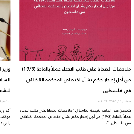
ملاحظات الضحايا على طلب الادعاء عملاً بالمادة (19/3)
وزير ا
من أجل إصدار حكم بشأن اختصاص المحكمة القضائي
السلا
في فلسطين
للشع
سبتمبر 13, 2020
7:53 م
سبتمبر 13, 2020
يتضمن هذا الملف الترجمة الكاملة ل “ملاحظات الضحايا على طلب الادعاء
أكد وزي
عملاً بالمادة (19/3) من أجل إصدار حكم بشأن اختصاص المحكمة القضائي
موقف ا
في فلسطين ”،
يأتي عل