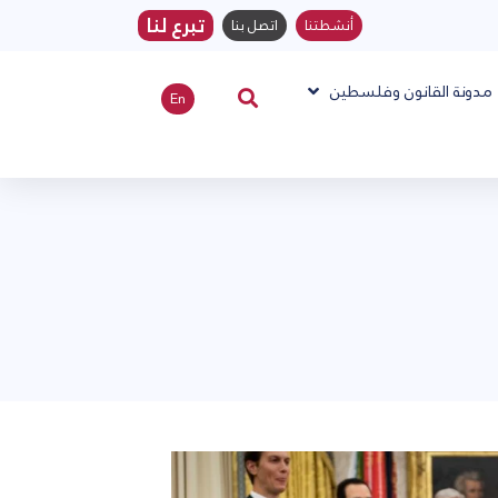
تبرع لنا
أنشطتنا
اتصل بنا
مدونة القانون وفلسطين
En