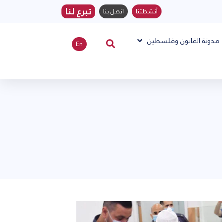
تبرع لنا
أنشطتنا
اتصل بنا
مدونة القانون وفلسطين
En