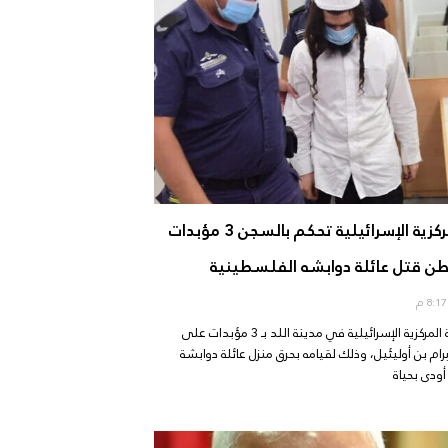
المحكمة المركزية الإسرائيلية تحكم بالسجن 3 مؤبدات
 قتل عائلة دوابشه الفلسطينية
م
حكمت المحكمة المركزية الإسرائيلية في مدينة اللد بـ 3 مؤبدات على
 بن أوليئيل، وذلك لقيامه بحرق منزل عائلة دوابشة
ودى بحياة