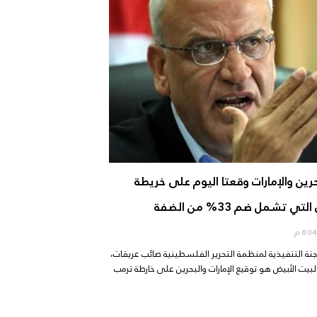
رين والإمارات وقعتا اليوم على خريطة
 تشمل ضم 33% من الضفة
م
جنة التنفيذية لمنظمة التحرير الفلسطينية صائب عريقات،
بيت الأبيض هو توقيع الإمارات والبحرين على خارطة ترمب