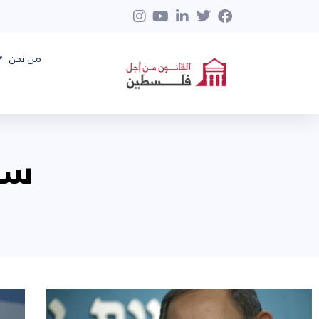
من نحن
سبتم