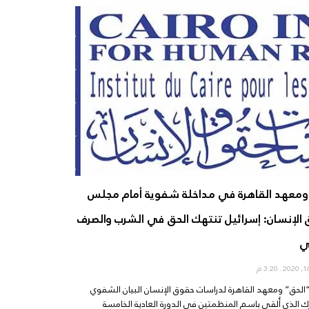
ومعهد القاهرة في مداخلة شفوية أمام مجلس
الإنسان: إسرائيل تنتهك الحق في الشرب والصرف
ي
3:20 م
الحق” ومعهد القاهرة لدراسات حقوق الإنسان البيان الشفوي
 الذي أُلقي باسم المنظمتين في الدورة العادية الخامسة