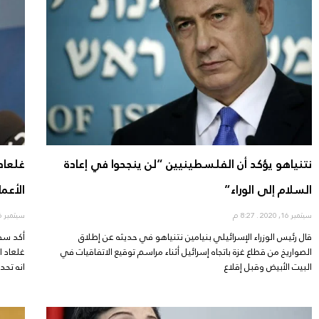
نتنياهو يؤكد أن الفلسطينيين “لن ينجحوا في إعادة
غلعاد
السلام إلى الوراء”
الأعما
سبتمبر 16, 2020
8:27 م
سبتمبر 16, 2020
قال رئيس الوزراء الإسرائيلي بنيامين نتنياهو في حديثه عن إطلاق
أكد سفي
الصواريخ من قطاع غزة باتجاه إسرائيل أثناء مراسم توقيع الاتفاقيات في
غلعاد ا
البيت الأبيض وقبل إقلاع
انه تحد