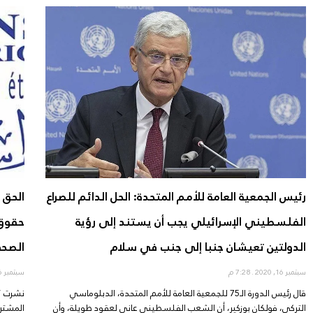
رئيس الجمعية العامة للأمم المتحدة: الحل الدائم للصراع
الحق 
الفلسطيني الإسرائيلي يجب أن يستند إلى رؤية
حقوق 
الدولتين تعيشان جنبا إلى جنب في سلام
الصح
سبتمبر 16, 2020
7:28 م
سبتمبر 16, 2020
قال رئيس الدورة الـ75 للجمعية العامة للأمم المتحدة، الدبلوماسي
نشرت “
التركي، فولكان بوزكير، أن الشعب الفلسطيني عانى لعقود طويلة، وأن
المشترك