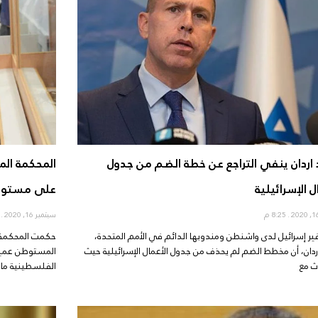
 اردان ينفي التراجع عن خطة الضم من جدول
ل الإسرائيلية
على مستوطن
8:25 م
سبتمبر 16, 2020
8:17 
ر إسرائيل لدى واشنطن ومندوبها الدائم في الأمم المتحدة،
ردان، أن مخطط الضم لم يحذف من جدول الأعمال الإسرائيلية حيث
المستوطن عميرام
ث مع
الفلسطينية ما أ