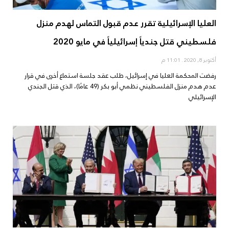
العليا الإسرائيلية تقرر عدم قبول التماس لهدم منزل
فلسطيني قتل جندياً إسرائيلياً في مايو 2020
أكتوبر 8, 2020
11:01 م
رفضت المحكمة العليا في إسرائيل، طلب عقد جلسة استماع أخرى في قرار
عدم هدم منزل الفلسطيني نظمي أبو بكر (49 عامًا)، الذي قتل الجندي
الإسرائيلي