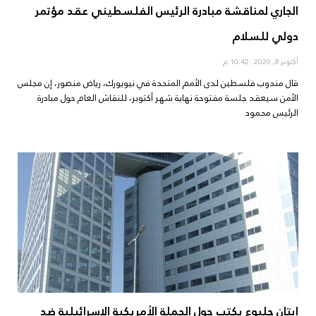
الجاري لمناقشة مبادرة الرئيس الفلسطيني عقد مؤتمر
دولي للسلام
أكتوبر 8, 2020
10:42 م
قال مندوب فلسطين لدى الأمم المتحدة في نيويورك، رياض منصور، إن مجلس
الأمن سيعقد جلسة مفتوحة نهاية شهر أكتوبر، للنقاش العام حول مبادرة
الرئيس محمود
ايتان جلبوع يكتب حول الحملة الأمريكية الإسرائيلية ضد