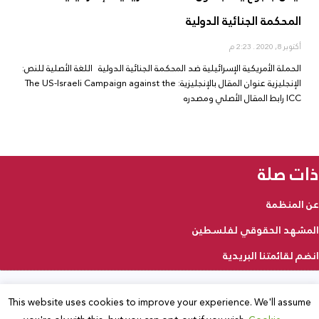
المحكمة الجنائية الدولية
أكتوبر 8, 2020
2:23 م
الحملة الأمريكية الإسرائيلية ضد المحكمة الجنائية الدولية اللغة الأصلية للنص:
الإنجليزية عنوان المقال بالإنجليزية: The US-Israeli Campaign against the
ICC رابط المقال الأصلي ومصدره
ذات صلة
عن المنظمة
المشهد الحقوقي لفلسطين
انضم لقائمتنا البريدية
This website uses cookies to improve your experience. We'll assume
2025 © جميع الحقوق محفوظة