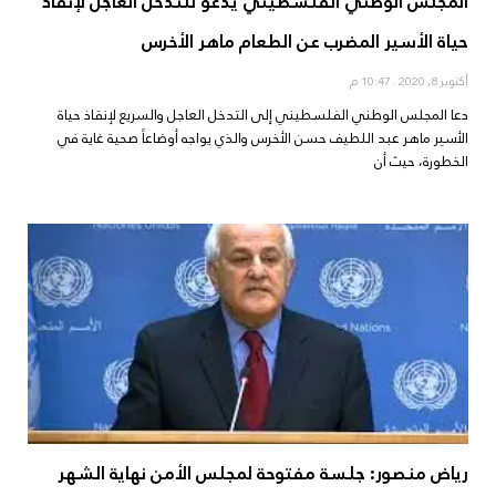
المجلس الوطني الفلسطيني يدعو للتدخل العاجل لإنقاذ
حياة الأسير المضرب عن الطعام ماهر الأخرس
أكتوبر 8, 2020
10:47 م
دعا المجلس الوطني الفلسطيني إلى التدخل العاجل والسريع لإنقاذ حياة
الأسير ماهر عبد اللطيف حسن الأخرس والذي يواجه أوضاعاً صحية غاية في
الخطورة، حيث أن
رياض منصور: جلسة مفتوحة لمجلس الأمن نهاية الشهر