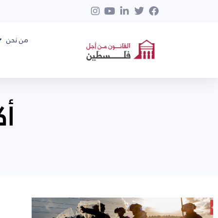
من نحن
أكتو