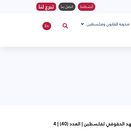
تبرع لنا
أنشطتنا
اتصل بنا
مدونة القانون وفلسطين
En
تقرير المشهد الحقوقي لفلسطين | العدد (40) | 4