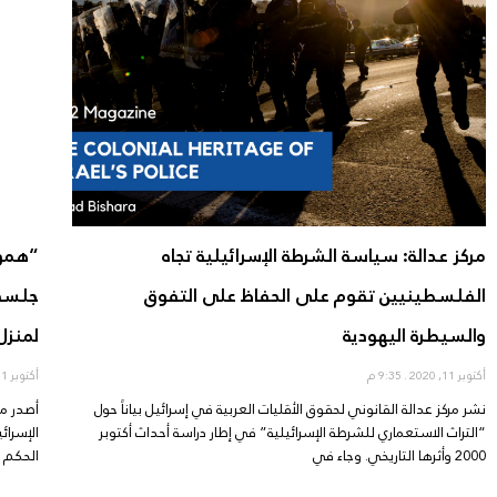
مركز عدالة: سياسة الشرطة الإسرائيلية تجاه
“هموك
الفلسطينيين تقوم على الحفاظ على التفوق
جلسة 
والسيطرة اليهودية
لمنزل
أكتوبر 11, 2020
9:35 م
أكتوبر 11, 2020
نشر مركز عدالة القانوني لحقوق الأقليات العربية في إسرائيل بياناً حول
أصدر مر
“التراث الاستعماري للشرطة الإسرائيلية” في إطار دراسة أحداث أكتوبر
الإسرائ
2000 وأثرها التاريخي. وجاء في
الحكم ب