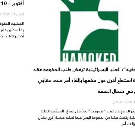
أكتوبر – 10 أكتوبر 2020
أكتوبر 11, 2020
12:48 م
المشهد الحقوقي
أكتوبر 2020 يصدر عن
يد”: العليا الإسرائيلية ترفض طلب الحكومة عقد
استماع أخرى حول حكمها بإلغاء أمر هدم عقابي
 في شمال الضفة
9:32 م
كز الدفاع عن الفرد “هموكيد” بياناً قال فيه إن المحكمة العليا
يلية رفضت طلبا من الحكومة الإسرائيلية لعقد جلسة أخرى بشأن
إلغاء أمر