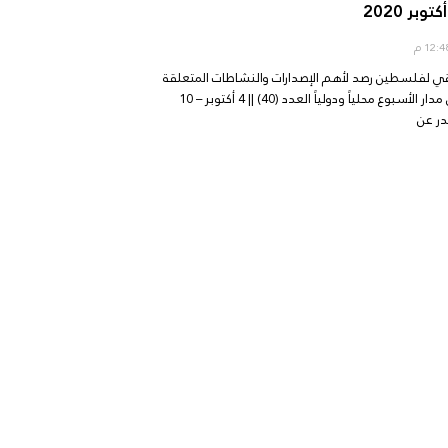
 لفلسطين رصد لأهم الإصدارات والنشاطات المتعلقة
بفلسطين على مدار الأسبوع محلياً ودولياً العدد (40) || 4 أكتوبر – 10