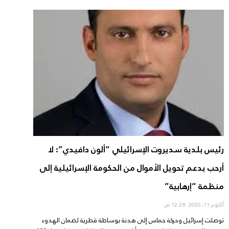
رئيس بلدية سديروت الإسرائيلي “ألون دافيدي”: لا
أرحب بدعم تحويل الأموال من الحكومة الإسرائيلية إلى
منظمة “إرهابية”
أكتوبر 11, 2020
12:28 ص
توصلت إسرائيل وحركة حماس إلى هدنة بوساطة قطرية لضمان الهدوء