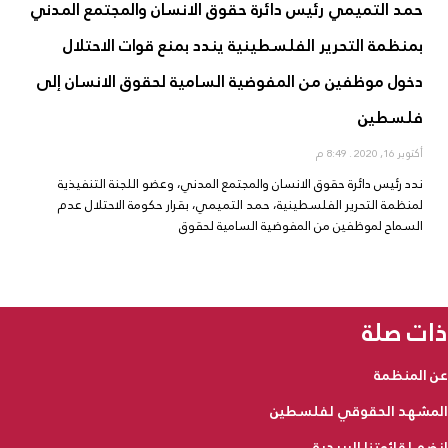
حمد التميمي رئيس دائرة حقوق الانسان والمجتمع المدني
بمنظمة التحرير الفلسطينية يندد بمنع قوات الاحتلال
دخول موظفين من المفوضية السامية لحقوق الانسان إلى
فلسطين
أكتوبر 16, 2020
8:49 م
ندد رئيس دائرة حقوق الانسان والمجتمع المدني، وعضو اللجنة التنفيذية
لمنظمة التحرير الفلسطينية، حمد التميمي، بقرار حكومة الاحتلال عدم
السماح لموظفين من المفوضية السامية لحقوق
ذات صلة
عن المنظمة
المشهد الحقوقي لفلسطين
انضم لقائمتنا البريدية