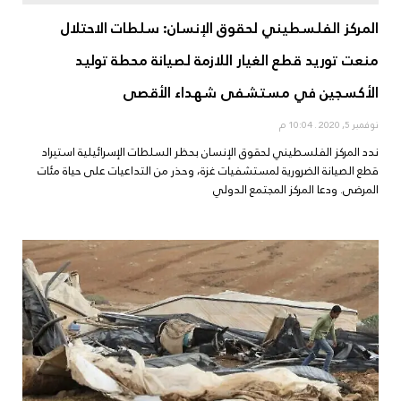
المركز الفلسطيني لحقوق الإنسان: سلطات الاحتلال
منعت توريد قطع الغيار اللازمة لصيانة محطة توليد
الأكسجين في مستشفى شهداء الأقصى
نوفمبر 5, 2020
10:04 م
ندد المركز الفلسطيني لحقوق الإنسان بحظر السلطات الإسرائيلية استيراد
قطع الصيانة الضرورية لمستشفيات غزة، وحذر من التداعيات على حياة مئات
المرضى. ودعا المركز المجتمع الدولي