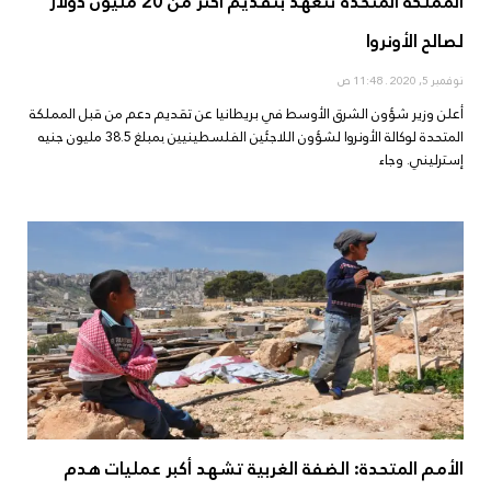
المملكة المتحدة تتعهد بتقديم أكثر من 20 مليون دولار
لصالح الأونروا
نوفمبر 5, 2020
11:48 ص
أعلن وزير شؤون الشرق الأوسط في بريطانيا عن تقديم دعم من قبل المملكة
المتحدة لوكالة الأونروا لشؤون اللاجئين الفلسطينيين بمبلغ 38.5 مليون جنيه
إسترليني. وجاء
الأمم المتحدة: الضفة الغربية تشهد أكبر عمليات هدم