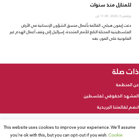
للمنازل منذ سنوات
نوفمبر 5, 2020
11:45 ص
دعت إيفون هيلي، القائمة بأعمال منسق الشؤون الإنسانية في الأرض
الفلسطينية المحتلة التابع للأمم المتحدة، إسرائيل إلى وقف أعمال الهدم غير
القانونية على الفور، بعد
ذات صلة
عن المنظمة
المشهد الحقوقي لفلسطين
انضم لقائمتنا البريدية
This website uses cookies to improve your experience. We'll assume
2025 © جميع الحقوق محفوظة
you're ok with this, but you can opt-out if you wish.
Cookie