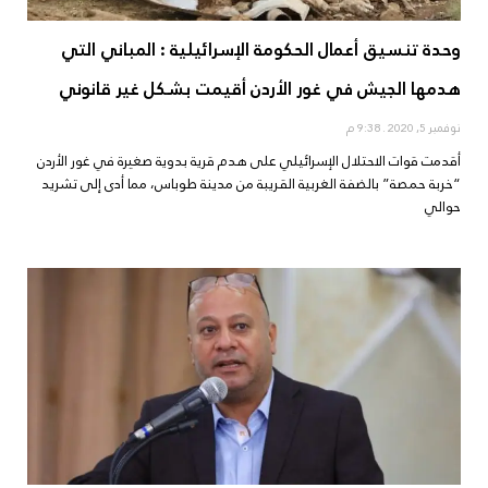
وحدة تنسيق أعمال الحكومة الإسرائيلية : المباني التي
هدمها الجيش في غور الأردن أقيمت بشكل غير قانوني
نوفمبر 5, 2020
9:38 م
أقدمت قوات الاحتلال الإسرائيلي على هدم قرية بدوية صغيرة في غور الأردن
“خربة حمصة” بالضفة الغربية القريبة من مدينة طوباس، مما أدى إلى تشريد
حوالي