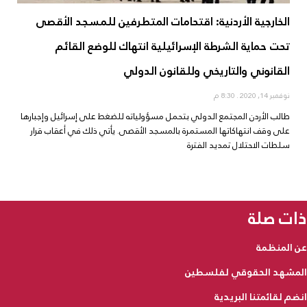
الخارجية الأردنية: اقتحامات المتطرفين للمسجد الأقصى
تحت حماية الشرطة الإسرائيلية انتهاك للوضع القائم
القانوني والتاريخي وللقانون الدولي
نوفمبر 14, 2020
8:30 م
طالب الأردن المجتمع الدولي بتحمل مسؤولياته للضغط على إسرائيل وإجبارها
على وقف انتهاكاتها المستمرة بالمسجد الأقصى. يأتي ذلك في أعقاب قرار
سلطات الاحتلال تمديد الفترة
ذات صلة
عن المنظمة
المشهد الحقوقي لفلسطين
انضم لقائمتنا البريدية