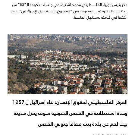
حذر رئيس الوزراء الفلسطيني محمد اشتية، في جلسة الحكومة الـ”83″ من
التطورات الخطرة غير المسبوقة في “المشروع الاستعماري الإسرائيلي”. وقال
اشتية في كلمته بمستهل الجلسة:
المركز الفلسطيني لحقوق الإنسان: بناء إسرائيل ل 1257
وحدة استيطانية في القدس الشرقية سوف يعزل مدينة
بيت لحم عن بلدة بيت صفافا جنوبي القدس
نوفمبر 16, 2020
12:03 ص