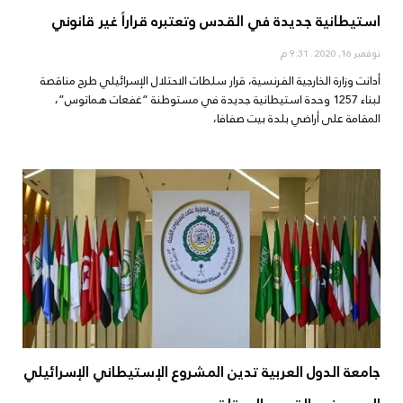
استيطانية جديدة في القدس وتعتبره قراراً غير قانوني
نوفمبر 16, 2020
9:31 م
أدانت وزارة الخارجية الفرنسية، قرار سلطات الاحتلال الإسرائيلي طرح مناقصة
لبناء 1257 وحدة استيطانية جديدة في مستوطنة “غفعات هماتوس”،
المقامة على أراضي بلدة بيت صفافا،
جامعة الدول العربية تدين المشروع الإستيطاني الإسرائيلي