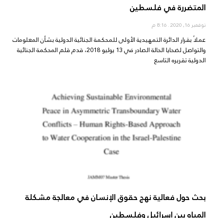
المتضررة في فلسطين
نوفمبر 16, 2020
8:16 م
عملاً بقرار الدائرة التمهيدية الأولى للمحكمة الجنائية الدولية بشأن المعلومات
والتواصل لضحايا الحالة الصادر في 13 يوليو 2018، قدم قلم المحكمة الجنائية
الدولية تقريره التاسع
بحث حول فعالية نهج حقوق الإنسان في معالجة مشكلة
المياه بين إسرائيل وفلسطين