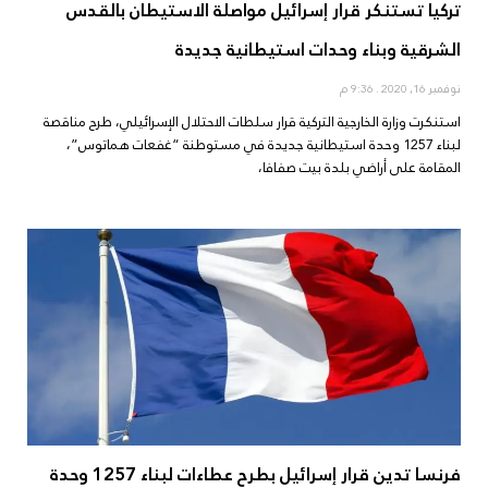
تركيا تستنكر قرار إسرائيل مواصلة الاستيطان بالقدس
الشرقية وبناء وحدات استيطانية جديدة
نوفمبر 16, 2020
9:36 م
استنكرت وزارة الخارجية التركية قرار سلطات الاحتلال الإسرائيلي، طرح مناقصة
لبناء 1257 وحدة استيطانية جديدة في مستوطنة “غفعات هماتوس”،
المقامة على أراضي بلدة بيت صفافا،
فرنسا تدين قرار إسرائيل بطرح عطاءات لبناء 1257 وحدة