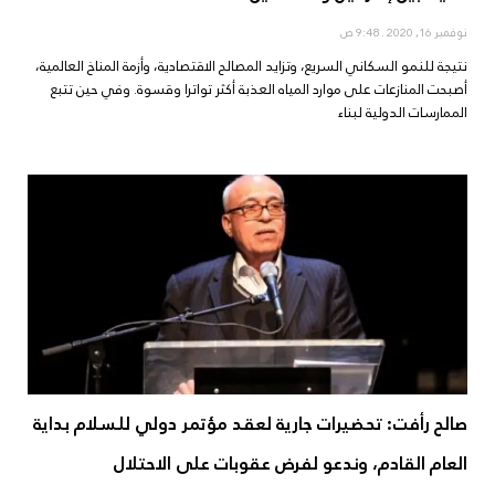
نوفمبر 16, 2020
9:48 ص
نتيجة للنمو السكاني السريع، وتزايد المصالح الاقتصادية، وأزمة المناخ العالمية،
أصبحت المنازعات على موارد المياه العذبة أكثر تواترا وقسوة. وفي حين تتبع
الممارسات الدولية لبناء
صالح رأفت: تحضيرات جارية لعقد مؤتمر دولي للسلام بداية
العام القادم، وندعو لفرض عقوبات على الاحتلال