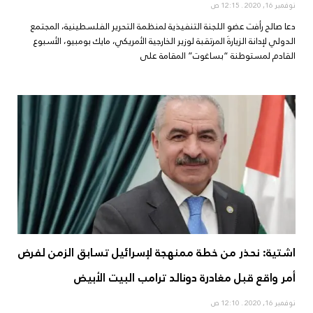
نوفمبر 16, 2020
12:15 ص
دعا صالح رأفت عضو اللجنة التنفيذية لمنظمة التحرير الفلسطينية، المجتمع
الدولي لإدانة الزيارةَ المرتقبة لوزير الخارجية الأمريكي، مايك بومبيو، الأسبوع
القادم لمستوطنة “بساغوت” المقامة على
اشتية: نحذر من خطة ممنهجة لإسرائيل تسابق الزمن لفرض
أمر واقع قبل مغادرة دونالد ترامب البيت الأبيض
نوفمبر 16, 2020
12:10 ص