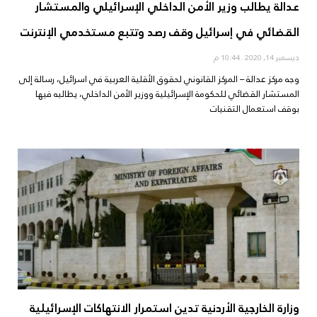
عدالة يطالب وزير الأمن الداخلي الإسرائيلي والمستشار
القضائي في إسرائيل وقف رصد وتتبع مستخدمي الإنترنت
ديسمبر 14, 2020
10:44 م
وجه مركز عدالة – المركز القانوني لحقوق الأقلية العربية في اسرائيل، رسالة إلى
المستشار القضائي للحكومة الإسرائيلية ووزير الأمن الداخلي، يطالبه فيها
بوقف استعمال التقنيات
وزارة الخارجية الأردنية تدين استمرار الانتهاكات الإسرائيلية