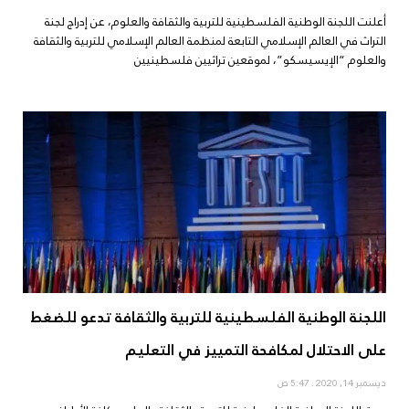
أعلنت اللجنة الوطنية الفلسطينية للتربية والثقافة والعلوم، عن إدراج لجنة
التراث في العالم الإسلامي التابعة لمنظمة العالم الإسلامي للتربية والثقافة
والعلوم “الإيسيسكو”، لموقعين تراثيين فلسطينيين
اللجنة الوطنية الفلسطينية للتربية والثقافة تدعو للضغط
على الاحتلال لمكافحة التمييز في التعليم
ديسمبر 14, 2020
5:47 ص