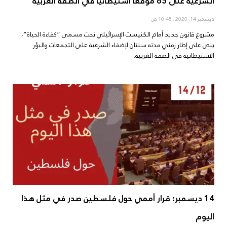
الشرعية على 65 موقعاً استيطانياً في الضفة الغربية
ديسمبر 14, 2020
10:45 ص
مشروع قانون جديد أمام الكنيست الإسرائيلي تحت مسمى “كفاءة الحياة”،
ينص على إطار زمني مدته سنتان لإضفاء الشرعية على التجمعات والبؤر
الاستيطانية في الضفة الغربية.
14 ديسمبر: قرار أممي حول فلسطين صدر في مثل هذا
اليوم