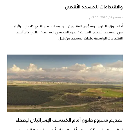
والاقتحامات للمسجد الأقصى
ديسمبر 14, 2020
3:00 م
أدانت وزارة الخارجية وشؤون المغتربين الأردنية، استمرار الانتهاكات الإسرائيلية
في المسجد الأقصى المبارك “الحرم القدسي الشريف”، والتي كان آخرها
الاقتحامات الواسعة لباحات المسجد من قبل
تقديم مشروع قانون أمام الكنيست الإسرائيلي لإضفاء