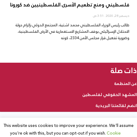
فلسطيني ومنع تطعيم الأسرى الفلسطينيين ضد كورونا
ديسمبر 28, 2020
3:51 ص
طالب رئيس الوزراء الفلسطيني محمد اشتية، المجتمع الدولي بإلزام دولة
الاحتلال الإسرائيلي بوقف المشاريع الاستعمارية في الأرض الفلسطينية،
وضرورة تفعيل قرار مجلس الأمن 2334، كونه
ذات صلة
عن المنظمة
المشهد الحقوقي لفلسطين
انضم لقائمتنا البريدية
This website uses cookies to improve your experience. We'll assume
2025 © جميع الحقوق محفوظة
you're ok with this, but you can opt-out if you wish.
Cookie