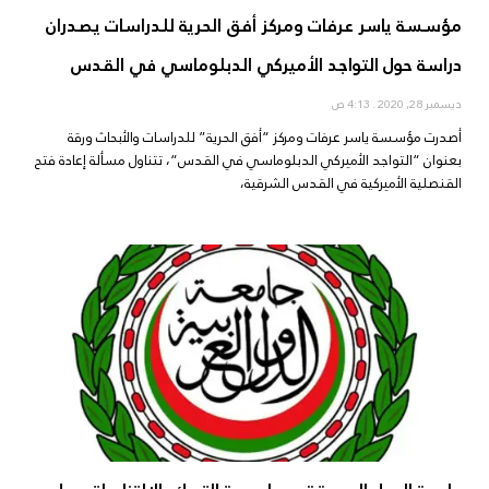
مؤسسة ياسر عرفات ومركز أفق الحرية للدراسات يصدران
دراسة حول التواجد الأميركي الدبلوماسي في القدس
ديسمبر 28, 2020
4:13 ص
أصدرت مؤسسة ياسر عرفات ومركز “أفق الحرية” للدراسات والأبحاث ورقة
بعنوان “التواجد الأميركي الدبلوماسي في القدس“، تتناول مسألة إعادة فتح
القنصلية الأميركية في القدس الشرقية،