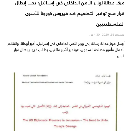
مركز عدالة لوزير الأمن الداخلي في إسرائيل: يجب إبطال
قرار منع توفير التطعيم ضد فيروس كورونا للأسرى
الفلسطينيين
ديسمبر 28, 2020
4:30 ص
أرسل مركز عدالة رسالة إلى وزير الأمن الداخلي في إسرائيل، أمير أوحانا، والقائم
بأعمال مأمور مصلحة السجون، غوندير آشير فاكنين، يطالب فيها بإبطال قرار
الوزير