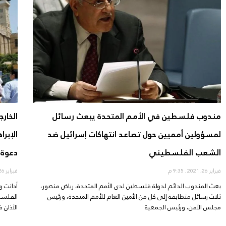
مندوب فلسطين في الأمم المتحدة يبعث رسائل
الخار
لمسؤولين أمميين حول تصاعد انتهاكات إسرائيل ضد
الإبر
الشعب الفلسطيني
دعوة 
فبراير 26, 2021
9:35 م
فبراير 26, 2021
بعث المندوب الدائم لدولة فلسطين لدى الأمم المتحدة، رياض منصور،
أدانت و
ثلاث رسائل متطابقة إلى كل من الأمين العام للأمم المتحدة، ورئيس
الفلسطي
مجلس الأمن، ورئيس الجمعية
الأذان 