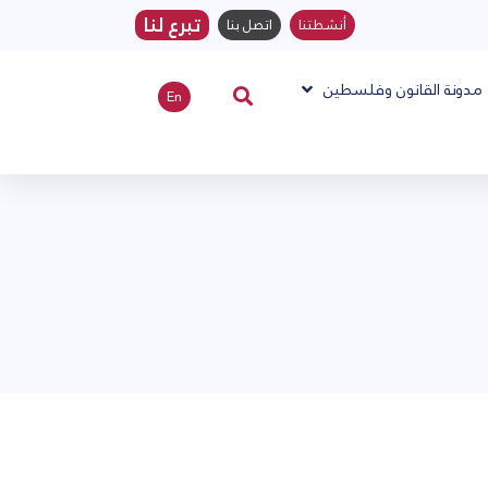
تبرع لنا
أنشطتنا
اتصل بنا
مدونة القانون وفلسطين
En