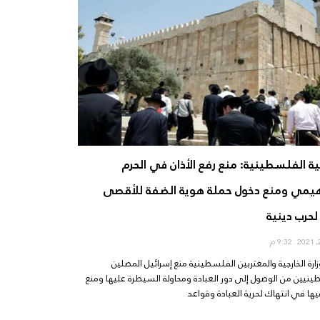
جية الفلسطينية: منع رفع الأذان في الحرم
اهيمي ومنع دخول حملة هوية الضفة للأقصى
لحرب دينية
9:32 م
زارة الخارجية والمغتربين الفلسطينية منع إسرائيل المصلين
نيين من الوصول إلى دور العبادة ومحاولة السيطرة عليها ومنع
فيها في انتهاك لحرية العبادة وقواعد