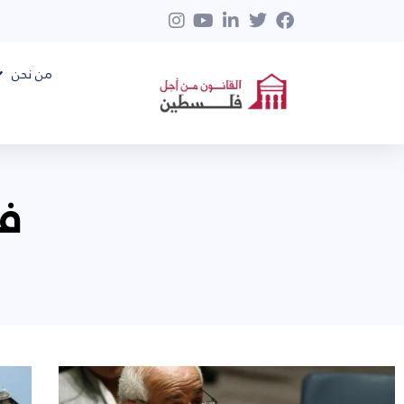
من نحن
فبر